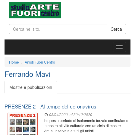
Cerca
Home
Artisti Fuori Centro
Ferrando Mavi
Mostre e pubblicazioni
PRESENZE 2 - Al tempo del coronavirus
08/04/2020
al 30/12/2020
In questo periodo di isolamento forzato continuiamo
la nostra attività culturale con un ciclo di mostre
virtuali riservate a tutti gli artisti…