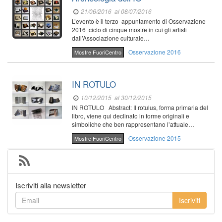
21/06/2016
al 08/07/2016
L’evento è il terzo appuntamento di Osservazione
2016 ciclo di cinque mostre in cui gli artisti
dall’Associazione culturale…
Osservazione 2016
Mostre FuoriCentro
IN ROTULO
10/12/2015
al 30/12/2015
IN ROTULO Abstract: Il rotulus, forma primaria del
libro, viene qui declinato in forme originali e
simboliche che ben rappresentano l’attuale…
Osservazione 2015
Mostre FuoriCentro
Iscriviti alla newsletter
Iscriviti