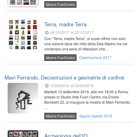
Mostre FuoriCentro
Terra, madre Terra
05/12/2017
al 22/12/2017
Con “Terra, madre Terra”, si vuole offrire non solo
una visione laica del mito della Dea Madre ma nel
contempo una serie di riflessioni che…
Osservazione 2017
Mostre FuoriCentro
Mavi Ferrando, Decostruzioni e geometrie di confine
13/09/2016
al 30/09/2016
Martedì 13 settembre 2016, alle ore 18,00 a Roma,
presso lo Studio Arte Fuori Centro, via Ercole
Bombelli 22, si inaugura la mostra di Mavi Ferrando,
…
Spazio Aperto 2016
Mostre FuoriCentro
Archeologia dell’IO