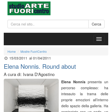
Cerca
Home
Mostre FuoriCentro
15/03/2011
al 01/04/2011
Elena Nonnis. Round about
A cura di: Ivana D'Agostino
Elena Nonnis
presenta un
percorso complesso: ha
intessuto la trama delle
proprie emozioni all’interno
dello spazio della galleria. Ha
cominciato con un nodo, un