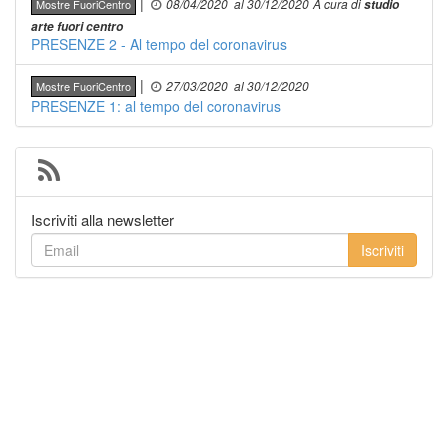
|
08/04/2020
al 30/12/2020
A cura di
Mostre FuoriCentro
studio
arte fuori centro
PRESENZE 2 - Al tempo del coronavirus
|
27/03/2020
al 30/12/2020
Mostre FuoriCentro
PRESENZE 1: al tempo del coronavirus
Iscriviti alla newsletter
Iscriviti